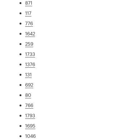
871
117
776
1642
259
1733
1376
131
692
80
766
1793
1695
1046