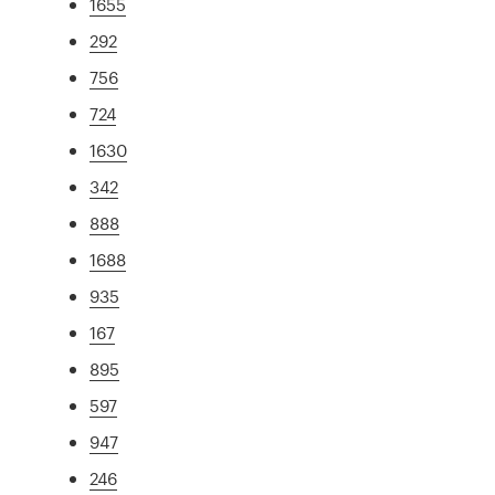
1655
292
756
724
1630
342
888
1688
935
167
895
597
947
246