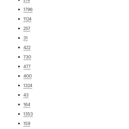
1796
1124
257
31
422
730
477
400
1324
43
164
1353
159