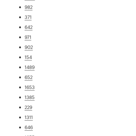
982
371
642
971
902
154
1489
652
1653
1385
229
1311
646