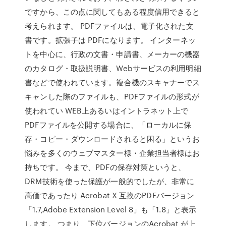
ですから、この点に関してもある程度信用できると
考えられます。 PDFファイルは、電子化された文
書です。拡張子は PDFになります。 インターネッ
トを中心に、行政の文書・申請書、メーカーの機器
のカタログ・取扱説明書、Webサービスの利用明細
書などで使われています。複合機のスキャナーでス
キャンした際のファイルも、PDFファイルの形式が
使われてい WEB上あるいはイントラネット上で
PDFファイルを公開する場合に、「ローカルに保
存・コピー・ダウンロードされると困る」というお
悩みを多くのウェブマスター様・企業担当者様はお
持ちです。 今まで、PDFの保存対策というと、
DRM技術を使った保護が一般的でしたが、非常に
高価であったり Acrobat X 互換のPDFバージョン
「1.7,Adobe Extension Level 8」も「1.8」と表示
します。 つまり、下位バージョンのAcrobat が上