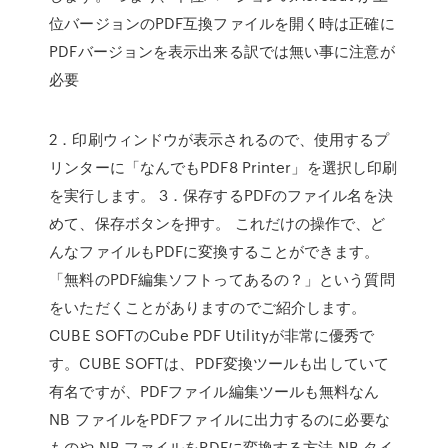
位バージョンのPDF互換ファイルを開く時は正確に
PDFバージョンを表示出来る訳では無い事に注意が
必要
2．印刷ウィンドウが表示されるので、使用するプ
リンターに「なんでもPDF8 Printer」を選択し印刷
を実行します。 3．保存するPDFのファイル名を決
めて、保存ボタンを押す。 これだけの操作で、ど
んなファイルもPDFに変換することができます。
「無料のPDF編集ソフトってあるの？」という質問
をいただくことがありますのでご紹介します。
CUBE SOFTのCube PDF Utilityが非常に優秀で
す。CUBE SOFTは、PDF変換ツールも出していて
有名ですが、PDFファイル編集ツールも無料なん
NB ファイルをPDFファイルに出力するのに必要な
ものや NB ファイルをPDFに変換する方法 NB タイ