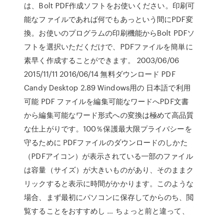
は、Bolt PDF作成ソフトをお使いください。印刷可
能なファイルであれば何でもあっという間にPDF変
換。お使いのプログラムの印刷機能からBolt PDFソ
フトを選択いただくだけで、PDFファイルを簡単に
素早く作成することができます。 2003/06/06
2015/11/11 2016/06/14 無料ダウンロード PDF
Candy Desktop 2.89 Windows用の 日本語で利用
可能 PDF ファイルを編集可能なワードへPDF文書
から編集可能なワード形式への変換は極めて高品質
な仕上がりです。100％保護最大限プライバシーを
守るために PDFファイルのダウンロードのしかた
（PDFアイコン）が表示されている一部のファイル
は容量（サイズ）が大きいものがあり、そのままク
リックすると表示に時間がかかります。このような
場合、まず最初にパソコンに保存してからのち、閲
覧することをおすすめし … ちょっと前と違って、