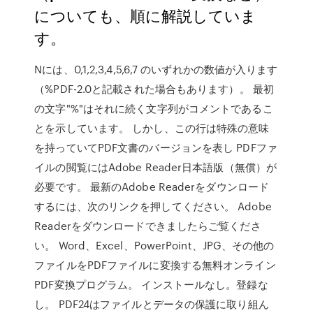
についても、順に解説していま
す。
Nには、0,1,2,3,4,5,6,7 のいずれかの数値が入ります
（%PDF-2.0と記載された場合もあります）。 最初
の文字"%"はそれに続く文字列がコメントであるこ
とを示しています。 しかし、この行は特殊の意味
を持っていてPDF文書のバージョンを表し PDFファ
イルの閲覧にはAdobe Reader日本語版（無償）が
必要です。 最新のAdobe Readerをダウンロード
するには、次のリンクを押してください。 Adobe
Readerをダウンロードできましたらご覧くださ
い。 Word、Excel、PowerPoint、JPG、その他の
ファイルをPDFファイルに変換する無料オンライン
PDF変換プログラム。 インストールなし。登録な
し。 PDF24はファイルとデータの保護に取り組ん