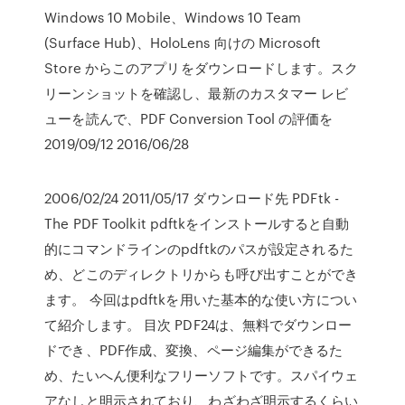
Windows 10 Mobile、Windows 10 Team
(Surface Hub)、HoloLens 向けの Microsoft
Store からこのアプリをダウンロードします。スク
リーンショットを確認し、最新のカスタマー レビ
ューを読んで、PDF Conversion Tool の評価を
2019/09/12 2016/06/28
2006/02/24 2011/05/17 ダウンロード先 PDFtk -
The PDF Toolkit pdftkをインストールすると自動
的にコマンドラインのpdftkのパスが設定されるた
め、どこのディレクトリからも呼び出すことができ
ます。 今回はpdftkを用いた基本的な使い方につい
て紹介します。 目次 PDF24は、無料でダウンロー
ドでき、PDF作成、変換、ページ編集ができるた
め、たいへん便利なフリーソフトです。スパイウェ
アなしと明示されており、わざわざ明示するくらい