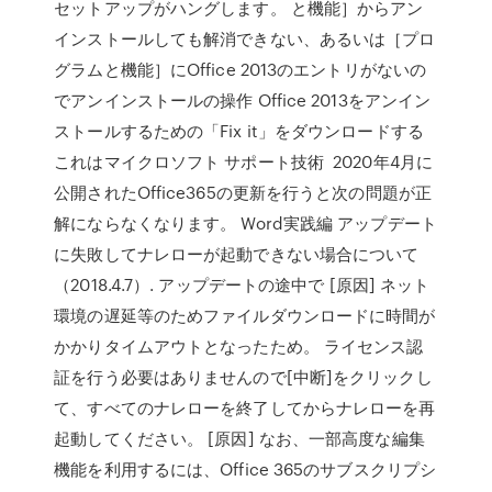
セットアップがハングします。 と機能］からアン
インストールしても解消できない、あるいは［プロ
グラムと機能］にOffice 2013のエントリがないの
でアンインストールの操作 Office 2013をアンイン
ストールするための「Fix it」をダウンロードする
これはマイクロソフト サポート技術 2020年4月に
公開されたOffice365の更新を行うと次の問題が正
解にならなくなります。 Word実践編 アップデート
に失敗してナレローが起動できない場合について
（2018.4.7）. アップデートの途中で [原因] ネット
環境の遅延等のためファイルダウンロードに時間が
かかりタイムアウトとなったため。 ライセンス認
証を行う必要はありませんので[中断]をクリックし
て、すべてのナレローを終了してからナレローを再
起動してください。 [原因] なお、一部高度な編集
機能を利用するには、Office 365のサブスクリプシ