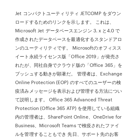
Jet コンパクトユーティリティ JETCOMP をダウン
ロードするためのリンクを示します。 これは、
Microsoft Jet データベースエンジン 3. x と4.0 で
作成されたデータベースを最適化するスタンドアロ
ンのユーティリティです。 Microsoftのオフィスス
イート永続ライセンス版「Office 2019」が発売さ
れたが、同社自身でクラウド版の「Office 365」を
プッシュする動きが顕著だ。 管理者は、Exchange
Online Protection (EOP) のすべてのユーザーの検
疫済みメッセージを表示および管理する方法につい
て説明します。 Office 365 Advanced Threat
Protection (Office 365 ATP) を使用している組織
内の管理者は、SharePoint Online、OneDrive for
Business、Microsoft Teams で検疫されたファイ
ルを管理することもでき 先日、サポート先のお客