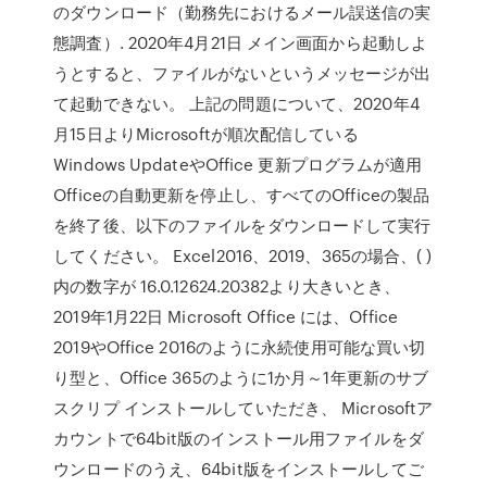
のダウンロード（勤務先におけるメール誤送信の実
態調査）. 2020年4月21日 メイン画面から起動しよ
うとすると、ファイルがないというメッセージが出
て起動できない。 上記の問題について、2020年4
月15日よりMicrosoftが順次配信している
Windows UpdateやOffice 更新プログラムが適用
Officeの自動更新を停止し、すべてのOfficeの製品
を終了後、以下のファイルをダウンロードして実行
してください。 Excel2016、2019、365の場合、( )
内の数字が 16.0.12624.20382より大きいとき、
2019年1月22日 Microsoft Office には、Office
2019やOffice 2016のように永続使用可能な買い切
り型と、Office 365のように1か月～1年更新のサブ
スクリプ インストールしていただき、 Microsoftア
カウントで64bit版のインストール用ファイルをダ
ウンロードのうえ、64bit版をインストールしてご