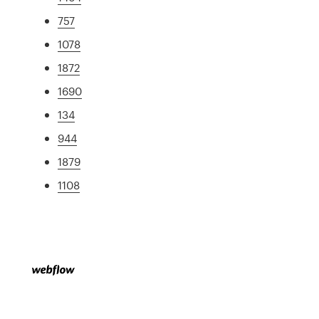
757
1078
1872
1690
134
944
1879
1108