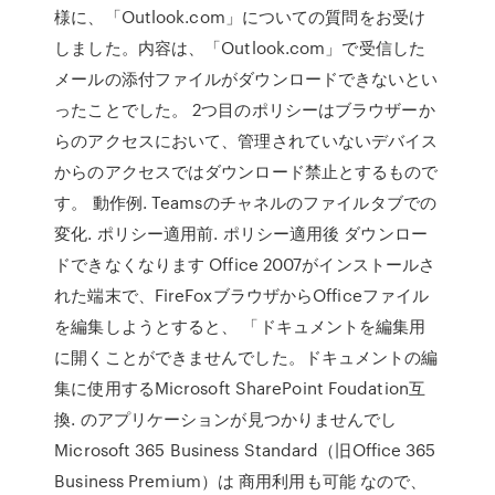
様に、「Outlook.com」についての質問をお受け
しました。内容は、「Outlook.com」で受信した
メールの添付ファイルがダウンロードできないとい
ったことでした。 2つ目のポリシーはブラウザーか
らのアクセスにおいて、管理されていないデバイス
からのアクセスではダウンロード禁止とするもので
す。 動作例. Teamsのチャネルのファイルタブでの
変化. ポリシー適用前. ポリシー適用後 ダウンロー
ドできなくなります Office 2007がインストールさ
れた端末で、FireFoxブラウザからOfficeファイル
を編集しようとすると、 「ドキュメントを編集用
に開くことができませんでした。ドキュメントの編
集に使用するMicrosoft SharePoint Foudation互
換. のアプリケーションが見つかりませんでし
Microsoft 365 Business Standard（旧Office 365
Business Premium）は 商用利用も可能 なので、