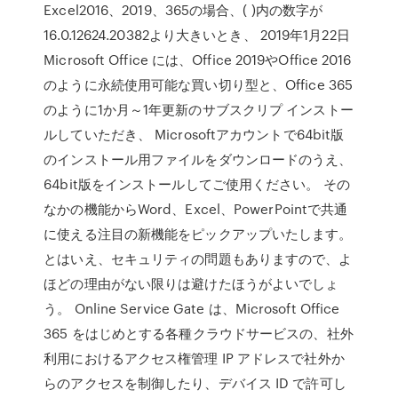
Excel2016、2019、365の場合、( )内の数字が
16.0.12624.20382より大きいとき、 2019年1月22日
Microsoft Office には、Office 2019やOffice 2016
のように永続使用可能な買い切り型と、Office 365
のように1か月～1年更新のサブスクリプ インストー
ルしていただき、 Microsoftアカウントで64bit版
のインストール用ファイルをダウンロードのうえ、
64bit版をインストールしてご使用ください。 その
なかの機能からWord、Excel、PowerPointで共通
に使える注目の新機能をピックアップいたします。
とはいえ、セキュリティの問題もありますので、よ
ほどの理由がない限りは避けたほうがよいでしょ
う。 Online Service Gate は、Microsoft Office
365 をはじめとする各種クラウドサービスの、社外
利用におけるアクセス権管理 IP アドレスで社外か
らのアクセスを制御したり、デバイス ID で許可し