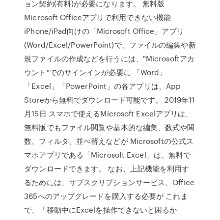
ョン契約(有料)が必要になります。 無料版
Microsoft Officeアプリで利用できない機能
iPhone/iPad向けの「Microsoft Office」アプリ
(Word/Excel/PowerPoint)で、ファイルの編集や新
規ファイルの作成などを行うには、"Microsoftアカ
ウント"でのサインインが必要に 「Word」
「Excel」「PowerPoint」の各アプリは、App
Storeから無料でダウンロード可能です。 2019年11
月15日 スマホで使えるMicrosoft Excelアプリは、
無料版でもファイル閲覧や基本的な編集、数式や関
数、フィルタ、並べ替えなどが Microsoftの公式ス
マホアプリである「Microsoft Excel」は、無料で
ダウンロードできます。 なお、上記機能を利用す
るためには、サブスクリプションサービス、Office
365へのアップグレードを購入する必要が これま
で、「移動中にExcelを操作できないと困るか