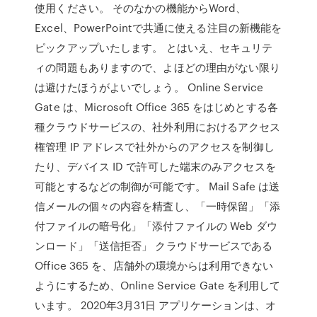
使用ください。 そのなかの機能からWord、
Excel、PowerPointで共通に使える注目の新機能を
ピックアップいたします。 とはいえ、セキュリテ
ィの問題もありますので、よほどの理由がない限り
は避けたほうがよいでしょう。 Online Service
Gate は、Microsoft Office 365 をはじめとする各
種クラウドサービスの、社外利用におけるアクセス
権管理 IP アドレスで社外からのアクセスを制御し
たり、デバイス ID で許可した端末のみアクセスを
可能とするなどの制御が可能です。 Mail Safe は送
信メールの個々の内容を精査し、「一時保留」「添
付ファイルの暗号化」「添付ファイルの Web ダウ
ンロード」「送信拒否」 クラウドサービスである
Office 365 を、店舗外の環境からは利用できない
ようにするため、Online Service Gate を利用して
います。 2020年3月31日 アプリケーションは、オ