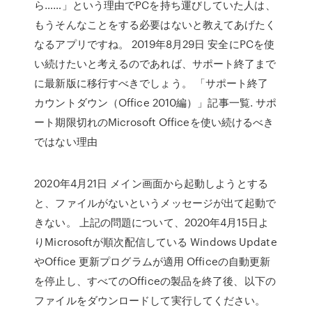
ら……」という理由でPCを持ち運びしていた人は、
もうそんなことをする必要はないと教えてあげたく
なるアプリですね。 2019年8月29日 安全にPCを使
い続けたいと考えるのであれば、サポート終了まで
に最新版に移行すべきでしょう。 「サポート終了
カウントダウン（Office 2010編）」記事一覧. サポ
ート期限切れのMicrosoft Officeを使い続けるべき
ではない理由
2020年4月21日 メイン画面から起動しようとする
と、ファイルがないというメッセージが出て起動で
きない。 上記の問題について、2020年4月15日よ
りMicrosoftが順次配信している Windows Update
やOffice 更新プログラムが適用 Officeの自動更新
を停止し、すべてのOfficeの製品を終了後、以下の
ファイルをダウンロードして実行してください。