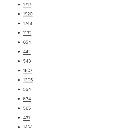
1717
1920
1748
1132
654
442
543
1607
1305
554
534
565
431
1464