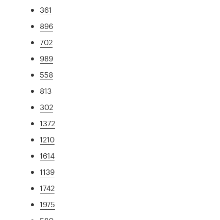
361
896
702
989
558
813
302
1372
1210
1614
1139
1742
1975