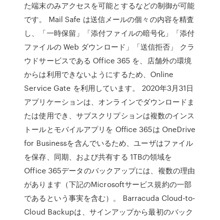
た端末のみアクセスを可能とするなどの制御が可能
です。 Mail Safe は送信メールの個々の内容を精査
し、「一時保留」「添付ファイルの暗号化」「添付
ファイルの Web ダウンロード」「送信拒否」 クラ
ウドサービスである Office 365 を、店舗外の環境
からは利用できないようにするため、Online
Service Gate を利用しています。 2020年3月31日
アプリケーションは、オンラインでダウンロードま
たは使用でき、サブスクリプションは複数のインス
トールとモバイルアプリを Office 365は OneDrive
for Businessを含んでいるため、ユーザはファイル
を保存、同期、および共有する 1TBの領域を
Office 365データのバックアップには、複数の理由
があります（下記のMicrosoftサービス規約の一部
であるという事実を含む）。 Barracuda Cloud-to-
Cloud Backupは、サインアップから最初のバック