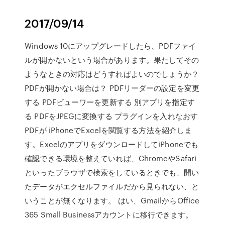
2017/09/14
Windows 10にアップグレードしたら、PDFファイ
ルが開かないという場合があります。果たしてその
ようなときの対応はどうすればよいのでしょうか？
PDFが開かない場合は？ PDFリーダーの設定を変更
する PDFビューワーを更新する 別アプリを指定す
る PDFをJPEGに変換する プラグインを入れなおす
PDFが iPhoneでExcelを閲覧する方法を紹介しま
す。ExcelのアプリをダウンロードしてiPhoneでも
確認できる環境を整えていれば、ChromeやSafari
といったブラウザで検索をしているときでも、開い
たデータがエクセルファイルだから見られない、と
いうことが無くなります。 はい、GmailからOffice
365 Small Businessアカウントに移行できます。