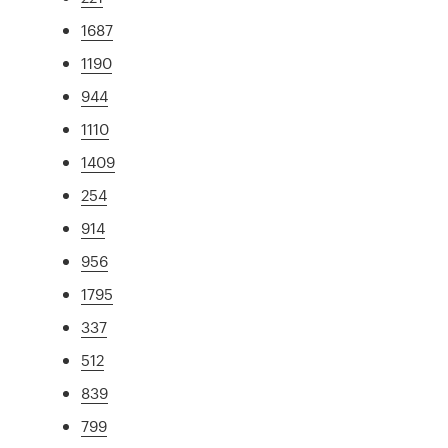
1687
1190
944
1110
1409
254
914
956
1795
337
512
839
799