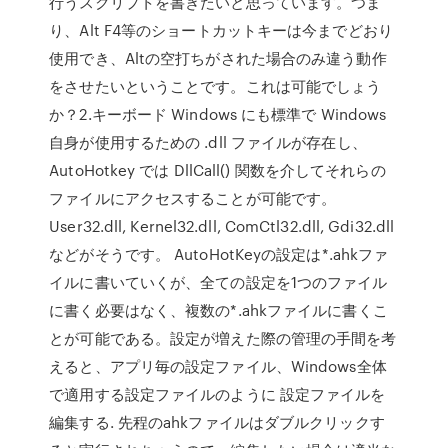
行うスクリプトを書きたいと思っています。つま
り、Alt F4等のショートカットキーは今までどおり
使用でき、Altの空打ちがされた場合のみ違う動作
をさせたいということです。これは可能でしょう
か？2.キーボード Windows にも標準で Windows
自身が使用するための .dll ファイルが存在し、
AutoHotkey では DllCall() 関数を介してそれらの
ファイルにアクセスすることが可能です。
User32.dll, Kernel32.dll, ComCtl32.dll, Gdi32.dll
などがそうです。 AutoHotKeyの設定は*.ahkファ
イルに書いていくが、全ての設定を1つのファイル
に書く必要はなく、複数の*.ahkファイルに書くこ
とが可能である。設定が増えた際の管理の手間を考
えると、アプリ毎の設定ファイル、Windows全体
で適用する設定ファイルのように 設定ファイルを
編集する. 先程のahkファイルはダブルクリックす