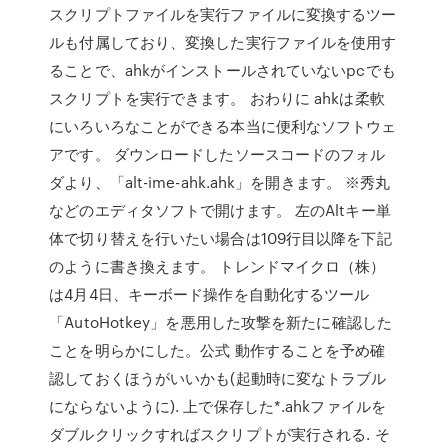
スクリプトファイルを実行ファイルに変換するツー
ルも付属しており、変換した実行ファイルを使用す
ることで、ahkがインストールされていないpcでも
スクリプトを実行できます。 おわりに ahkは柔軟
にいろいろなことができる本当に便利なソフトウェ
アです。 ダウンロードしたソースコードのフォル
ダより、「alt-ime-ahk.ahk」を開きます。 ※秀丸
などのエディタソフトで開けます。 左のAltキー単
体で切り替えを行いたい場合は109行目以降を下記
のように書き換えます。 トレンドマイクロ（株）
は4月4日、キーボード操作を自動化するツール
「AutoHotkey」を悪用した攻撃を新たに確認した
ことを明らかにした。公式 動作することを予め確
認しておくほうがいいかも(起動時に変なトラブル
にならないように). 上で保存した*.ahkファイルを
ダブルクリックすればスクリプトが実行される. そ