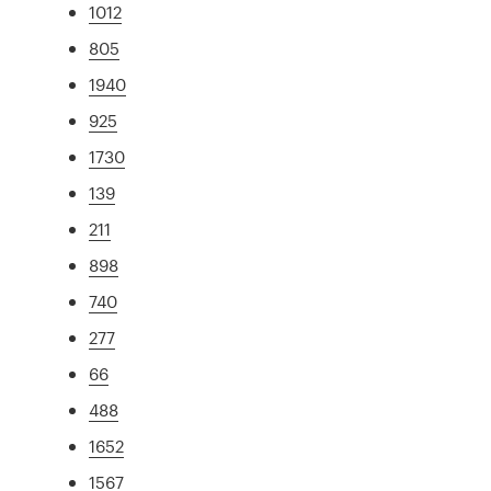
1012
805
1940
925
1730
139
211
898
740
277
66
488
1652
1567