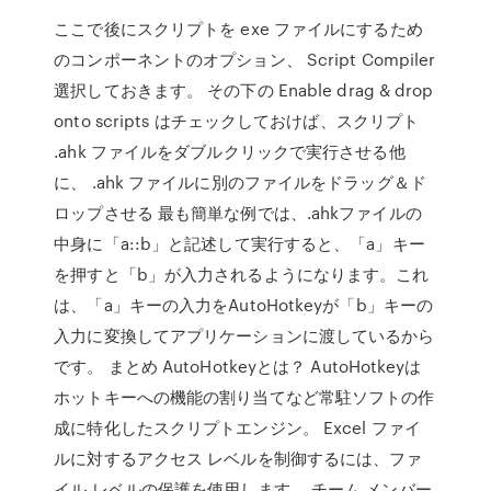
ここで後にスクリプトを exe ファイルにするため
のコンポーネントのオプション、 Script Compiler
選択しておきます。 その下の Enable drag & drop
onto scripts はチェックしておけば、スクリプト
.ahk ファイルをダブルクリックで実行させる他
に、 .ahk ファイルに別のファイルをドラッグ＆ド
ロップさせる 最も簡単な例では、.ahkファイルの
中身に「a::b」と記述して実行すると、「a」キー
を押すと「b」が入力されるようになります。これ
は、「a」キーの入力をAutoHotkeyが「b」キーの
入力に変換してアプリケーションに渡しているから
です。 まとめ AutoHotkeyとは？ AutoHotkeyは
ホットキーへの機能の割り当てなど常駐ソフトの作
成に特化したスクリプトエンジン。 Excel ファイ
ルに対するアクセス レベルを制御するには、ファ
イル レベルの保護を使用します。 チーム メンバー