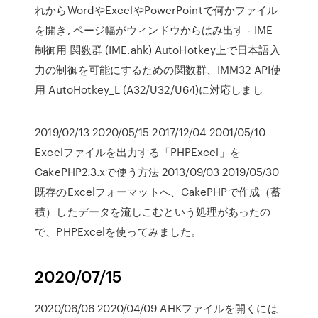
れからWordやExcelやPowerPointで何かファイル
を開き, ページ幅がウィンドウからはみ出す - IME
制御用 関数群 (IME.ahk) AutoHotkey上で日本語入
力の制御を可能にするための関数群、IMM32 API使
用 AutoHotkey_L (A32/U32/U64)に対応しまし
2019/02/13 2020/05/15 2017/12/04 2001/05/10
Excelファイルを出力する「PHPExcel」を
CakePHP2.3.xで使う方法 2013/09/03 2019/05/30
既存のExcelフォーマットへ、CakePHPで作成（蓄
積）したデータを流しこむという処理があったの
で、PHPExcelを使ってみました。
2020/07/15
2020/06/06 2020/04/09 AHKファイルを開くには