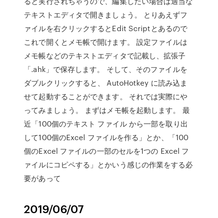
ると実行されちゃうので、編集したい場合は適当な
テキストエディタで開きましょう。 とりあえずフ
ァイルを右クリックするとEdit Scriptとあるので
これで開くとメモ帳で開けます。 設定ファイルは
メモ帳などのテキストエディタで記載し、拡張子
「.ahk」で保存します。 そして、そのファイルを
ダブルクリックすると、 AutoHotkey に読み込ま
せて起動することができます。 それでは実際にや
ってみましょう。 まずはメモ帳を起動します。 最
近「100個のテキスト ファイル から一部を取り出
して100個のExcel ファイルを作る」とか、「100
個のExcel ファイルの一部のセルを1つの Excel フ
ァイルにコピペする」とかいう感じの作業をする必
要があって
2019/06/07