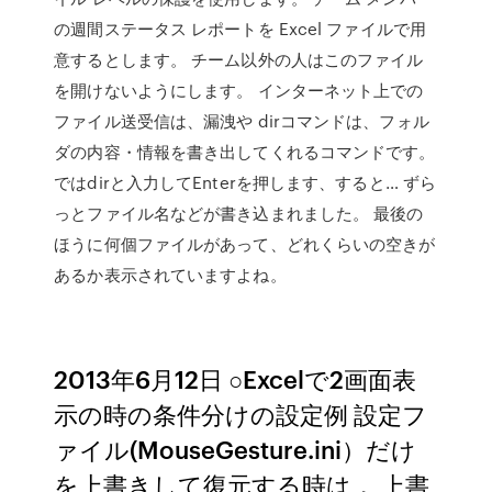
の週間ステータス レポートを Excel ファイルで用
意するとします。 チーム以外の人はこのファイル
を開けないようにします。 インターネット上での
ファイル送受信は、漏洩や dirコマンドは、フォル
ダの内容・情報を書き出してくれるコマンドです。
ではdirと入力してEnterを押します、すると… ずら
っとファイル名などが書き込まれました。 最後の
ほうに何個ファイルがあって、どれくらいの空きが
あるか表示されていますよね。
2013年6月12日 ○Excelで2画面表
示の時の条件分けの設定例 設定フ
ァイル(MouseGesture.ini）だけ
を上書きして復元する時は， 上書