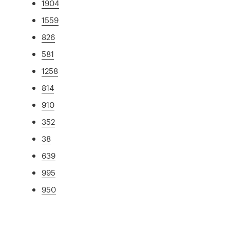
1904
1559
826
581
1258
814
910
352
38
639
995
950